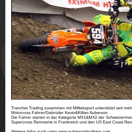
Tranchet Trading zusammen mit Millteksport unterstützt seit meh
Motocross Fahrer/Gebrüder Kevin&Killian Auberson.
Die Fahrer starten in der Kategorie MX1&MX2 der Schweizermeis
Supercross Rennserie in Frankreich und den US East Coast Ren
Weitere Infos auch unter www.aubersonbrothers.com