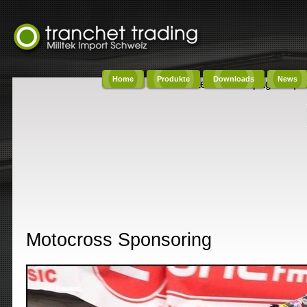
Home
Produkte
Downloads
News
Content on this page requi
Motocross Sponsoring